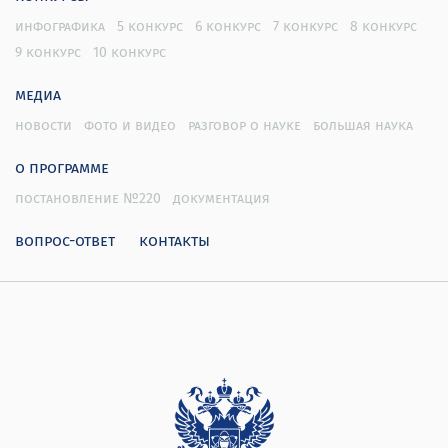
инфографика
5 конкурс
6 конкурс
7 конкурс
8 конкурс
9 конкурс
10 конкурс
медиа
новости
фото и видео
разговор о науке
большая наука
о программе
постановление №220
документация
вопрос-ответ
контакты