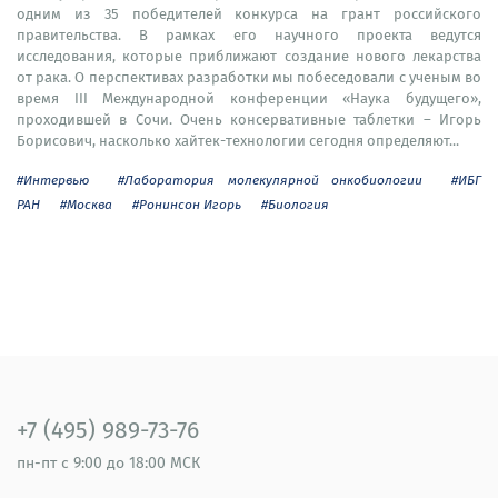
одним из 35 победителей конкурса на грант российского
правительства. В рамках его научного проекта ведутся
исследования, которые приближают создание нового лекарства
от рака. О перспективах разработки мы побеседовали с ученым во
время III Международной конференции «Наука будущего»,
проходившей в Сочи. Очень консервативные таблетки – Игорь
Борисович, насколько хайтек-технологии сегодня определяют...
#Интервью
#Лаборатория молекулярной онкобиологии
#ИБГ
РАН
#Москва
#Ронинсон Игорь
#Биология
+7 (495) 989-73-76
пн-пт
с 9:00 до 18:00 МСК