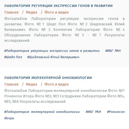
лаборатория регуляции экспрессии генов в развитии
Главная
Медиа
Фото и видео
Фотоальбом Лаборатории регуляции экспрессии генов в
развитии. Фото №1 Шедл Пол Фото №2 Шидловский Юлий
Валерьевич Фото №3 Коллектив Лаборатории Фото №4
Оборудование Лаборатории Фото №5 - №7 Результаты
исследований
#Лаборатория регуляции экспрессии генов в развитии
#ИБГ РАН
#Шедл Пол
#Шидловский Юлий Валерьевич
лаборатория молекулярной онкобиологии
Главная
Медиа
Фото и видео
Фотоальбом Лаборатории молекулярной онкобиологии Фото №1
Ронинсон Игорь Фото №2, №3 Сотрудники Лаборатории Фото №4,
№5, №6 Результаты исследований
#Лаборатория молекулярной онкобиологии
#ИБГ РАН
#Ронинсон
Игорь