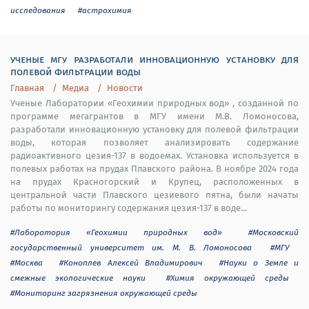
исследования
#астрохимия
ученые мгу разработали инновационную установку для
полевой фильтрации воды
Главная
Медиа
Новости
Ученые Лаборатории «Геохимии природных вод» , созданной по
программе мегагрантов в МГУ имени М.В. Ломоносова,
разработали инновационную установку для полевой фильтрации
воды, которая позволяет анализировать содержание
радиоактивного цезия-137 в водоемах. Установка используется в
полевых работах на прудах Плавского района. В ноябре 2024 года
на прудах Красногорский и Крупец, расположенных в
центральной части Плавского цезиевого пятна, были начаты
работы по мониторингу содержания цезия-137 в воде...
#Лаборатория «Геохимии природных вод»
#Московский
государственный университет им. М. В. Ломоносова
#МГУ
#Москва
#Коноплев Алексей Владимирович
#Науки о Земле и
смежные экологические науки
#Химия окружающей среды
#Мониторинг загрязнения окружающей среды