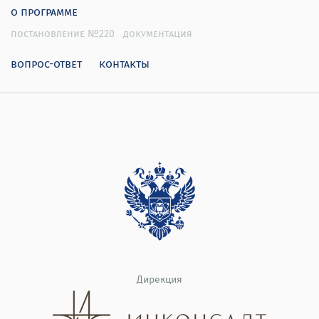
о программе
постановление №220
документация
вопрос-ответ
контакты
Дирекция