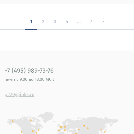
1
2
3
4
...
7
>
+7 (495) 989-73-76
пн-пт
с 9:00 до 18:00 МСК
p220@inkk.ru