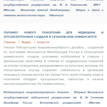
государственный университет им. М. В. Ломоносова
#МГУ
#Москва
#Коноплев Алексей Владимирович
#Науки о Земле и
смежные экологические науки
#Экология
полимер нового поколения для медицины и
оптоэлектроники создали в сеченовском университете
Главная
Медиа
Новости
Ученые Лаборатории макромолекулярного дизайна , созданной
по программе мегагрантов Минобрнауки России в Сеченовском
университете, создали сополимер изобутилена и стирола с
уникальными свойствами. В отличие от традиционных покрытий
на основе полиуретана, разрушающихся за несколько месяцев, это
отечественное ноу-хау сохраняет стабильность в организме
человека в течение многих лет. Кроме того, такой полимер нового
поколения обладает прозрачностью, гибкостью и низкой
газопроницаемостью. По словам ученых...
#Лаборатория макромолекулярного дизайна
#Первый Московский
государственный медицинский университет им. И. М. Сеченова
Минздрава России
#Сеченовский университет
#Москва