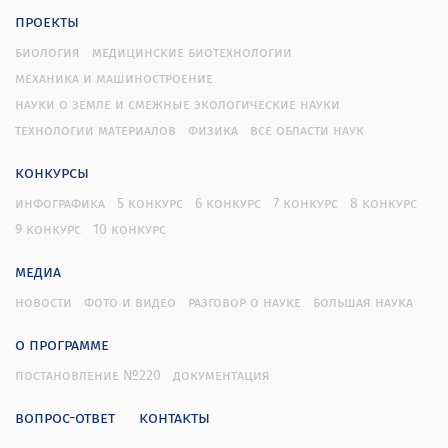
проекты
биология
медицинские биотехнологии
механика и машиностроение
науки о земле и смежные экологические науки
технологии материалов
физика
все области наук
конкурсы
инфографика
5 конкурс
6 конкурс
7 конкурс
8 конкурс
9 конкурс
10 конкурс
медиа
новости
фото и видео
разговор о науке
большая наука
о программе
постановление №220
документация
вопрос-ответ
контакты