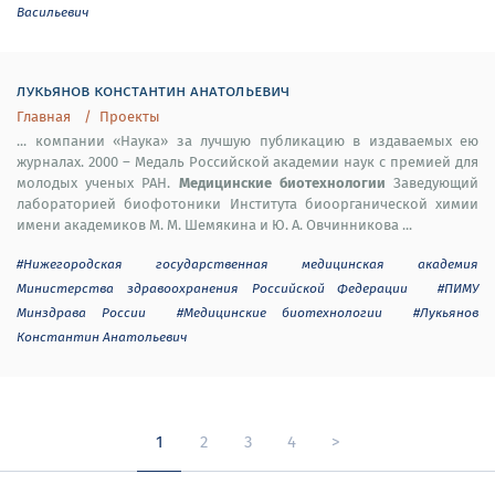
Васильевич
лукьянов константин анатольевич
Главная
Проекты
... компании «Наука» за лучшую публикацию в издаваемых ею
журналах. 2000 – Медаль Российской академии наук с премией для
Медицинские биотехнологии
молодых ученых РАН.
Заведующий
лабораторией биофотоники Института биоорганической химии
имени академиков М. М. Шемякина и Ю. А. Овчинникова ...
#Нижегородская государственная медицинская академия
Министерства здравоохранения Российской Федерации
#ПИМУ
Минздрава России
#Медицинские биотехнологии
#Лукьянов
Константин Анатольевич
1
2
3
4
>