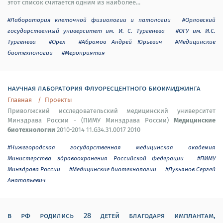
этот список считается одним из наиболее...
#Лаборатория клеточной физиологии и патологии
#Орловский
государственный университет им. И. С. Тургенева
#ОГУ им. И.С.
Тургенева
#Орел
#Абрамов Андрей Юрьевич
#Медицинские
биотехнологии
#Мероприятия
научная лаборатория флуоресцентного биоимиджинга
Главная
Проекты
Приволжский исследовательский медицинский университет
Медицинские
Минздрава России - (ПИМУ Минздрава России)
биотехнологии
2010-2014 11.G34.31.0017 2010
#Нижегородская государственная медицинская академия
Министерства здравоохранения Российской Федерации
#ПИМУ
Минздрава России
#Медицинские биотехнологии
#Лукьянов Сергей
Анатольевич
в рф родились 28 детей благодаря имплантам,