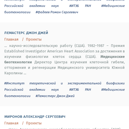
Российской академии наук
#ИТЭБ РАН
#Медицинские
биотехнологии
#Фадеев Роман Сергеевич
лемастерс джон джей
Главная
Проекты
... научно-исследовательскую работу (США). 1982–1987 – Премия
Established Investigator American Heart Association за достижения в
Медицинские
изучении физиологии клеток сердца (США).
биотехнологии
Директор Центра изучения клеточной гибели,
отторжения и регенерации Медицинского университета Южной
Каролины ...
#Институт теоретической и экспериментальной биофизики
Российской академии наук
#ИТЭБ РАН
#Медицинские
биотехнологии
#Лемастерс Джон Джей
миронов александр сергеевич
Главная
Проекты