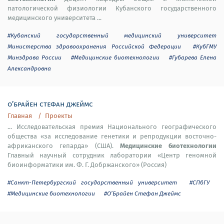
патологической физиологии Кубанского государственного
медицинского университета ...
#Кубанский государственный медицинский университет
Министерства здравоохранения Российской Федерации
#КубГМУ
Минздрава России
#Медицинские биотехнологии
#Губарева Елена
Александровна
о’брайен стефан джеймс
Главная
Проекты
... Исследовательская премия Национального географического
общества «за исследование генетики и репродукции восточно-
Медицинские биотехнологии
африканского гепарда» (США).
Главный научный сотрудник лаборатории «Центр геномной
биоинформатики им. Ф. Г. Добржанского» (Россия)
#Санкт-Петербургский государственный университет
#СПбГУ
#Медицинские биотехнологии
#О’Брайен Стефан Джеймс