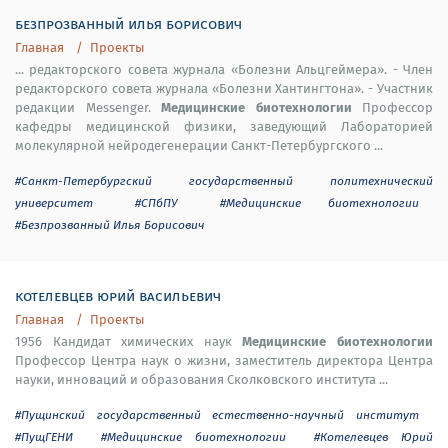
безпрозванный илья борисович
Главная
Проекты
... редакторского совета журнала «Болезни Альцгеймера». - Член
редакторского совета журнала «Болезни Хантингтона». - Участник
Медицинские биотехнологии
редакции Messenger.
Профессор
кафедры медицинской физики, заведующий Лабораторией
молекулярной нейродегенерации Санкт-Петербургского ...
#Санкт-Петербургский государственный политехнический
университет
#СПбПУ
#Медицинские биотехнологии
#Безпрозванный Илья Борисович
котелевцев юрий васильевич
Главная
Проекты
Медицинские биотехнологии
1956 Кандидат химических наук
Профессор Центра наук о жизни, заместитель директора Центра
науки, инноваций и образования Сколковского института ...
#Пущинский государственный естественно-научный институт
#ПущГЕНИ
#Медицинские биотехнологии
#Котелевцев Юрий