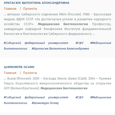
кратасюк валентина александровна
Главная
Проекты
... ветеран Сибирского отделения РАН» (Россия). 1986 – Бронзовая
медаль ВДНХ СССР «За достигнутые успехи в развитии народного
Медицинские биотехнологии
хозяйства СССР».
Профессор,
заведующая кафедрой биофизики Института фундаментальной
биологии и биотехнологии Сибирского федерального ...
#Сибирский федеральный университет
#СФУ
#Медицинские
биотехнологии
#Кратасюк Валентина Александровна
шимомура осаму
Главная
Проекты
... Асахи (Япония). 2005 – Награда Эмиль Шамо (США). 2004 – Премия
Пирса Королевского микроскопического общества за открытие
Медицинские биотехнологии
GFP (Великобритания).
#Сибирский федеральный университет
#СФУ
#Медицинские
биотехнологии
#Шимомура Осаму