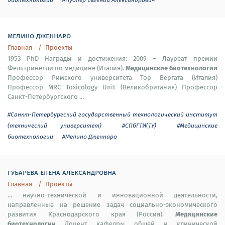
мелино дженнаро
Главная
Проекты
1953 PhD Награды и достижения: 2009 – Лауреат премии
Медицинские биотехнологии
Фельтринелли по медицине (Италия).
Профессор Римского университета Тор Вергата (Италия)
Профессор MRC Toxicology Unit (Великобритания) Профессор
Санкт-Петербургского ...
#Санкт-Петербургский государственный технологический институт
(технический университет)
#СПбГТИ(ТУ)
#Медицинские
биотехнологии
#Мелино Дженнаро
губарева елена александровна
Главная
Проекты
... научно-технической и инновационной деятельности,
направленные на решение задач социально-экономического
Медицинские
развития Краснодарского края (Россия).
биотехнологии
Доцент кафедры общей и клинической