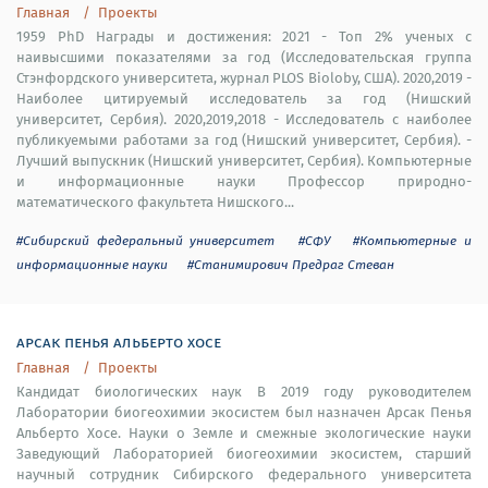
Главная
Проекты
1959 PhD Награды и достижения: 2021 - Топ 2% ученых с
наивысшими показателями за год (Исследовательская группа
Стэнфордского университета, журнал PLOS Bioloby, США). 2020,2019 -
Наиболее цитируемый исследователь за год (Нишский
университет, Сербия). 2020,2019,2018 - Исследователь с наиболее
публикуемыми работами за год (Нишский университет, Сербия). -
Лучший выпускник (Нишский университет, Сербия). Компьютерные
и информационные науки Профессор природно-
математического факультета Нишского...
#Сибирский федеральный университет
#СФУ
#Компьютерные и
информационные науки
#Станимирович Предраг Стеван
арсак пенья альберто хосе
Главная
Проекты
Кандидат биологических наук В 2019 году руководителем
Лаборатории биогеохимии экосистем был назначен Арсак Пенья
Альберто Хосе. Науки о Земле и смежные экологические науки
Заведующий Лабораторией биогеохимии экосистем, старший
научный сотрудник Сибирского федерального университета