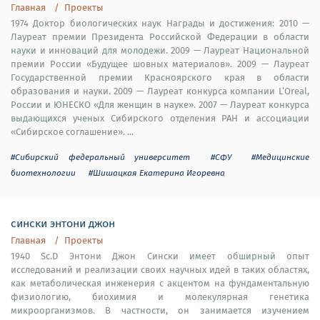
Главная
Проекты
1974 Доктор биологических наук Награды и достижения: 2010 —
Лауреат премии Президента Российской Федерации в области
науки и инноваций для молодежи. 2009 — Лауреат Национальной
премии России «Будущее шовных материалов». 2009 — Лауреат
Государственной премии Красноярского края в области
образования и науки. 2009 — Лауреат конкурса компании L’Oreal,
России и ЮНЕСКО «Для женщин в науке». 2007 — Лауреат конкурса
выдающихся ученых Сибирского отделения РАН и ассоциации
«Сибирское соглашение». ...
#Сибирский федеральный университет
#СФУ
#Медицинские
биотехнологии
#Шишацкая Екатерина Игоревна
сински энтони джон
Главная
Проекты
1940 Sc.D Энтони Джон Сински имеет обширный опыт
исследований и реализации своих научных идей в таких областях,
как метаболическая инженерия с акцентом на фундаментальную
физиологию, биохимия и молекулярная генетика
микроорганизмов. В частности, он занимается изучением