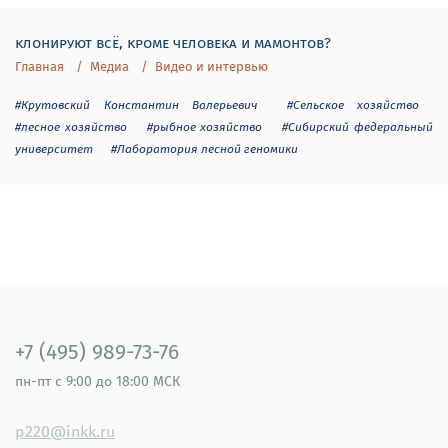
клонируют всё, кроме человека и мамонтов?
Главная
Медиа
Видео и интервью
#Крутовский Константин Валерьевич
#Сельское хозяйство
#лесное хозяйство
#рыбное хозяйство
#Сибирский федеральный
университет
#Лаборатория лесной геномики
+7 (495) 989-73-76
пн-пт
с 9:00 до 18:00 МСК
p220@inkk.ru