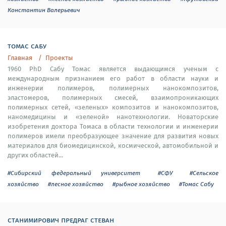
Константин Валерьевич
томас сабу
Главная
Проекты
1960 PhD Сабу Томас является выдающимся ученым с
международным признанием его работ в области науки и
инженерии полимеров, полимерных нанокомпозитов,
эластомеров, полимерных смесей, взаимопроникающих
полимерных сетей, «зеленых» композитов и нанокомпозитов,
наномедицины и «зеленой» нанотехнологии. Новаторские
изобретения доктора Томаса в области технологии и инженерии
полимеров имели преобразующее значение для развития новых
материалов для биомедицинской, космической, автомобильной и
других областей...
#Сибирский федеральный университет
#СФУ
#Сельское
хозяйство
#лесное хозяйство
#рыбное хозяйство
#Томас Сабу
станимирович предраг стеван