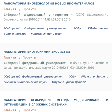
лаборатория биотехнологии новых биоматериалов
Главная
Проекты
Сибирский федеральный университет
- (СФУ) Медицинские
биотехнологии 2010-2014 11.G34.31.0013 2010
#Сибирский федеральный университет
#СФУ
#Медицинские
биотехнологии
#Сински Энтони Джон
лаборатория биогеохимии экосистем
Главная
Проекты
Сибирский федеральный университет
- (СФУ) Науки о Земле и
смежные экологические науки 2010-2012 11.G34.31.0014 2010
#Сибирский федеральный университет
#СФУ
#Науки о Земле и
смежные экологические науки
#Шульце Эрнст-Детлеф
лаборатория «гибридные методы моделирования и
оптимизации в сложных системах»
Главная
Проекты