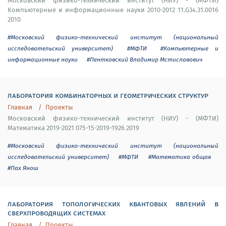
Московский физико-технический институт (НИУ) - (МФТИ)
Компьютерные и информационные науки 2010-2012 11.G34.31.0016
2010
#Московский физико-технический институт (национальный
исследовательский университет)
#МФТИ
#Компьютерные и
информационные науки
#Пентковский Владимир Мстиславович
лаборатория комбинаторных и геометрических структур
Главная
Проекты
Московский физико-технический институт (НИУ) - (МФТИ)
Математика 2019-2021 075-15-2019-1926 2019
#Московский физико-технический институт (национальный
исследовательский университет)
#МФТИ
#Математика общая
#Пах Янош
лаборатория топологических квантовых явлений в
сверхпроводящих системах
Главная
Проекты