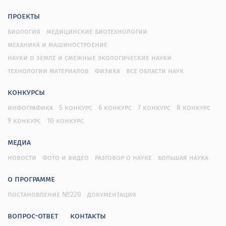
проекты
биология
медицинские биотехнологии
механика и машиностроение
науки о земле и смежные экологические науки
технологии материалов
физика
все области наук
конкурсы
инфографика
5 конкурс
6 конкурс
7 конкурс
8 конкурс
9 конкурс
10 конкурс
медиа
новости
фото и видео
разговор о науке
большая наука
о программе
постановление №220
документация
вопрос-ответ
контакты