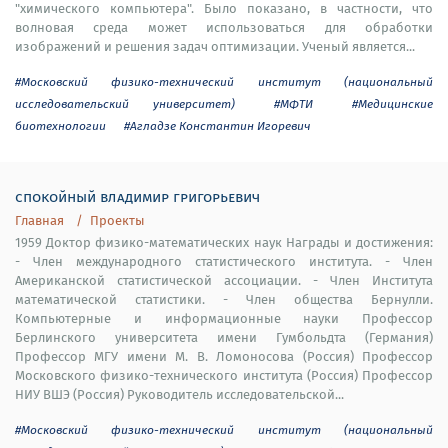
"химического компьютера". Было показано, в частности, что
волновая среда может использоваться для обработки
изображений и решения задач оптимизации. Ученый является...
#Московский физико-технический институт (национальный
исследовательский университет)
#МФТИ
#Медицинские
биотехнологии
#Агладзе Константин Игоревич
спокойный владимир григорьевич
Главная
Проекты
1959 Доктор физико-математических наук Награды и достижения:
- Член международного статистического института. - Член
Американской статистической ассоциации. - Член Института
математической статистики. - Член общества Бернулли.
Компьютерные и информационные науки Профессор
Берлинского университета имени Гумбольдта (Германия)
Профессор МГУ имени М. В. Ломоносова (Россия) Профессор
Московского физико-технического института (Россия) Профессор
НИУ ВШЭ (Россия) Руководитель исследовательской...
#Московский физико-технический институт (национальный