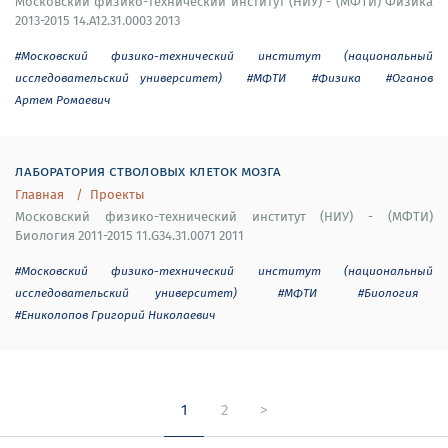
Московский физико-технический институт (НИУ) - (МФТИ) Физика
2013-2015 14.A12.31.0003 2013
#Московский физико-технический институт (национальный
исследовательский университет)
#МФТИ
#Физика
#Оганов
Артем Ромаевич
лаборатория стволовых клеток мозга
Главная
Проекты
Московский физико-технический институт (НИУ) - (МФТИ)
Биология 2011-2015 11.G34.31.0071 2011
#Московский физико-технический институт (национальный
исследовательский университет)
#МФТИ
#Биология
#Ениколопов Григорий Николаевич
1
2
>