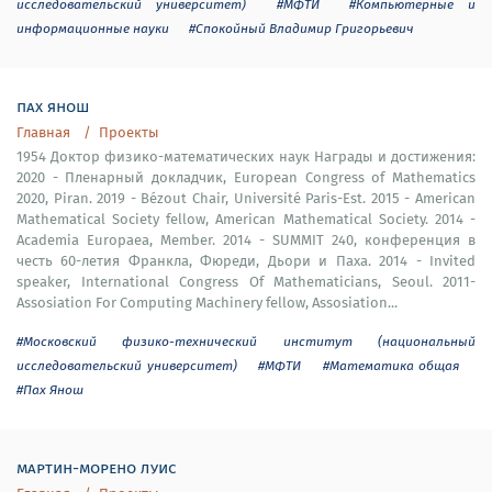
исследовательский университет)
#МФТИ
#Компьютерные и
информационные науки
#Спокойный Владимир Григорьевич
пах янош
Главная
Проекты
1954 Доктор физико-математических наук Награды и достижения:
2020 - Пленарный докладчик, European Congress of Mathematics
2020, Piran. 2019 - Bézout Chair, Université Paris-Est. 2015 - American
Mathematical Society fellow, American Mathematical Society. 2014 -
Academia Europaea, Member. 2014 - SUMMIT 240, конференция в
честь 60-летия Франкла, Фюреди, Дьори и Паха. 2014 - Invited
speaker, International Congress Of Mathematicians, Seoul. 2011-
Assosiation For Computing Machinery fellow, Assosiation...
#Московский физико-технический институт (национальный
исследовательский университет)
#МФТИ
#Математика общая
#Пах Янош
мартин-морено луис