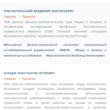
краснопольский владимир анатольевич
Главная
Проекты
1938 Доктор физико-математических наук Науки о космосе и
космические исследования Профессор Католического
университета Америки (США) Главный научный сотрудник
Московского физико-технического института (Россия)
#Московский физико-технический институт (национальный
исследовательский университет)
#МФТИ
#Науки о космосе и
космические исследования
#Краснопольский Владимир Анатольевич
агладзе константин игоревич
Главная
Проекты
1955 Доктор биологических наук Основные труды Константина
Игоревича Агладзе посвящены биофизике возбудимых сред,
теоретическому и экспериментальному обоснованию
низковольтной дефибрилляции, а также тканевой инженерии
сердечной ткани. В своих работах он одним из первых
использовал реакцию Белоусова-Жаботинского в качестве