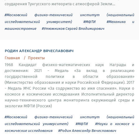
соударения Тунгусского метеорита с атмосферой Земли...
#Московский физико-технический институт (национальный
исследовательский университет)
#МФТИ
#Механика и
машиностроение
#Утюжников Сергей Владимирович
родин александр вячеславович
Главная
Проекты
1968 Кандидат физико-математических наук Награды и
достижения: 2021 - Медаль «За вклад в реализацию
государственной политики в области образования»
(Министерство образования и науки Российской Федерации). 2017
- Медаль МЧС России «За содружество во имя спасения». Науки о
космосе и космические исследования Исполнительный директор
научно-технического центра мониторинга окружающей среды и
экологии МФТИ (Россия)
#Московский физико-технический институт (национальный
исследовательский университет)
#МФТИ
#Науки о космосе и
космические исследования
#Родин Александр Вячеславович