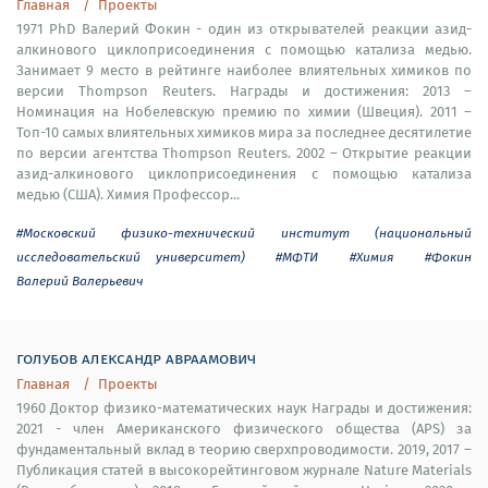
Главная
Проекты
1971 PhD Валерий Фокин - один из открывателей реакции азид-
алкинового циклоприсоединения с помощью катализа медью.
Занимает 9 место в рейтинге наиболее влиятельных химиков по
версии Thompson Reuters. Награды и достижения: 2013 –
Номинация на Нобелевскую премию по химии (Швеция). 2011 –
Топ-10 самых влиятельных химиков мира за последнее десятилетие
по версии агентства Thompson Reuters. 2002 – Открытие реакции
азид-алкинового циклоприсоединения с помощью катализа
медью (США). Химия Профессор...
#Московский физико-технический институт (национальный
исследовательский университет)
#МФТИ
#Химия
#Фокин
Валерий Валерьевич
голубов александр авраамович
Главная
Проекты
1960 Доктор физико-математических наук Награды и достижения:
2021 - член Американского физического общества (APS) за
фундаментальный вклад в теорию сверхпроводимости. 2019, 2017 –
Публикация статей в высокорейтинговом журнале Nature Materials