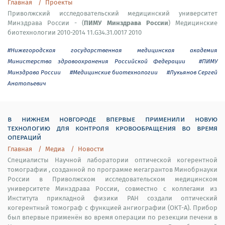
Главная
Проекты
Приволжский исследовательский медицинский университет
ПИМУ Минздрава России
Минздрава России - (
) Медицинские
биотехнологии 2010-2014 11.G34.31.0017 2010
#Нижегородская государственная медицинская академия
Министерства здравоохранения Российской Федерации
#ПИМУ
Минздрава России
#Медицинские биотехнологии
#Лукьянов Сергей
Анатольевич
в нижнем новгороде впервые применили новую
технологию для контроля кровообращения во время
операций
Главная
Медиа
Новости
Специалисты Научной лаборатории оптической когерентной
томографии , созданной по программе мегагрантов Минобрнауки
России в Приволжском исследовательском медицинском
университете Минздрава России, совместно с коллегами из
Института прикладной физики РАН создали оптический
когерентный томограф с функцией ангиографии (ОКТ-А). Прибор
был впервые применён во время операции по резекции печени в