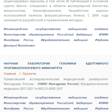
рецензируемых журналах, в том числе 20 публикаций в основной
группе Nature. Специалист в области молекулярной биологии,
микроскопии, биоинформатики. Разработчик широко
используемой палитры флуоресцентных белков. С 2009 года
занимается разработкой и применением методов...
#Нижегородская государственная медицинская академия
Министерства здравоохранения Российской Федерации
#ПИМУ
Минздрава России
#Фундаментальная медицина
#Чудаков
Дмитрий Михайлович
научная лаборатория геномики адаптивного
противоопухолевого иммунитета
Главная
Проекты
Приволжский исследовательский медицинский университет
ПИМУ Минздрава России
Минздрава России - (
) Фундаментальная
медицина 2017-2021 14.W03.31.0005 2017
#Нижегородская государственная медицинская академия
Министерства здравоохранения Российской Федерации
#ПИМУ
Минздрава России
#Фундаментальная медицина
#Чудаков