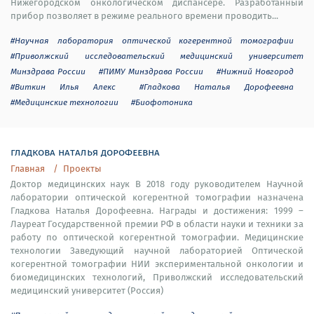
Нижегородском онкологическом диспансере. Разработанный
прибор позволяет в режиме реального времени проводить...
#Научная лаборатория оптической когерентной томографии
#Приволжский исследовательский медицинский университет
Минздрава России
#ПИМУ Минздрава России
#Нижний Новгород
#Виткин Илья Алекс
#Гладкова Наталья Дорофеевна
#Медицинские технологии
#Биофотоника
гладкова наталья дорофеевна
Главная
Проекты
Доктор медицинских наук В 2018 году руководителем Научной
лаборатории оптической когерентной томографии назначена
Гладкова Наталья Дорофеевна. Награды и достижения: 1999 –
Лауреат Государственной премии РФ в области науки и техники за
работу по оптической когерентной томографии. Медицинские
технологии Заведующий научной лабораторией Оптической
когерентной томографии НИИ экспериментальной онкологии и
биомедицинских технологий, Приволжский исследовательский
медицинский университет (Россия)