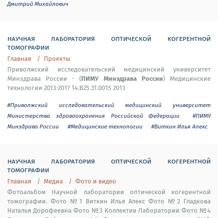
Дмитрий Михайлович
научная лаборатория оптической когерентной
томографии
Главная
Проекты
Приволжский исследовательский медицинский университет
ПИМУ Минздрава России
Минздрава России - (
) Медицинские
технологии 2013-2017 14.B25.31.0015 2013
#Приволжский исследовательский медицинский университет
Министерства здравоохранения Российской Федерации
#ПИМУ
Минздрава России
#Медицинские технологии
#Виткин Илья Алекс
научная лаборатория оптической когерентной
томографии
Главная
Медиа
Фото и видео
Фотоальбом Научной лаборатории оптической когерентной
томографии. Фото №1 Виткин Илья Алекс Фото №2 Гладкова
Наталья Дорофеевна Фото №3 Коллектив Лаборатории Фото №4