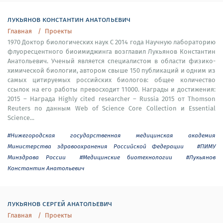
лукьянов константин анатольевич
Главная
Проекты
1970 Доктор биологических наук С 2014 года Научную лабораторию
флуоресцентного биоимиджинга возглавил Лукьянов Константин
Анатольевич. Ученый является специалистом в области физико-
химической биологии, автором свыше 150 публикаций и одним из
самых цитируемых российских биологов: общее количество
ссылок на его работы превосходит 11000. Награды и достижения:
2015 – Награда Highly cited researcher – Russia 2015 от Thomson
Reuters по данным Web of Science Core Collection и Essential
Science...
#Нижегородская государственная медицинская академия
Министерства здравоохранения Российской Федерации
#ПИМУ
Минздрава России
#Медицинские биотехнологии
#Лукьянов
Константин Анатольевич
лукьянов сергей анатольевич
Главная
Проекты