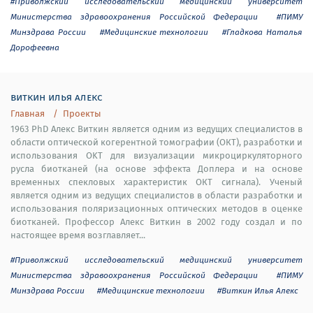
#Приволжский исследовательский медицинский университет
Министерства здравоохранения Российской Федерации
#ПИМУ
Минздрава России
#Медицинские технологии
#Гладкова Наталья
Дорофеевна
виткин илья алекс
Главная
Проекты
1963 PhD Алекс Виткин является одним из ведущих специалистов в
области оптической когерентной томографии (ОКТ), разработки и
использования OKT для визуализации микроциркуляторного
русла биотканей (на основе эффекта Доплера и на основе
временных спекловых характеристик ОКТ сигнала). Ученый
является одним из ведущих специалистов в области разработки и
использования поляризационных оптических методов в оценке
биотканей. Профессор Алекс Виткин в 2002 году создал и по
настоящее время возглавляет...
#Приволжский исследовательский медицинский университет
Министерства здравоохранения Российской Федерации
#ПИМУ
Минздрава России
#Медицинские технологии
#Виткин Илья Алекс