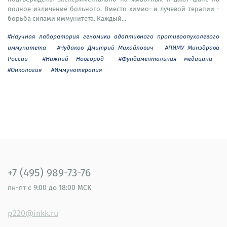
полное изличение больного. Вместо химио- и лучевой терапии -
борьба силами иммунитета. Каждый...
#Научная лаборатория геномики адаптивного противоопухолевого
иммунитета
#Чудаков Дмитрий Михайлович
#ПИМУ Минздрава
России
#Нижний Новгород
#Фундаментальная медицина
#Онкология
#Иммунотерапия
+7 (495) 989-73-76
пн-пт
с 9:00 до 18:00 МСК
p220@inkk.ru