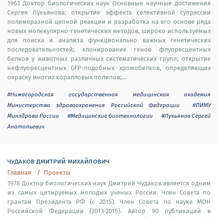
1963 Доктор биологических наук Основные научные достижения
Сергея Лукьянова: открытие эффекта селективной супрессии
полимеразной цепной реакции и разработка на его основе ряда
новых молекулярно-генетических методов, широко используемых
для поиска и анализа функционально важных генетических
последовательностей; клонирование генов флуоресцентных
белков у животных различных систематических групп; открытие
нефлуоресцентных GFP-подобных хромобелков, определяющих
окраску многих коралловых полипов;...
#Нижегородская государственная медицинская академия
Министерства здравоохранения Российской Федерации
#ПИМУ
Минздрава России
#Медицинские биотехнологии
#Лукьянов Сергей
Анатольевич
чудаков дмитрий михайлович
Главная
Проекты
1978 Доктор биологических наук Дмитрий Чудаков является одним
из самых цитируемых молодых ученых России. Член Совета по
грантам Президента РФ (с 2015). Член Совета по науке МОН
Российской Федерации (2013-2015). Автор 90 публикаций в