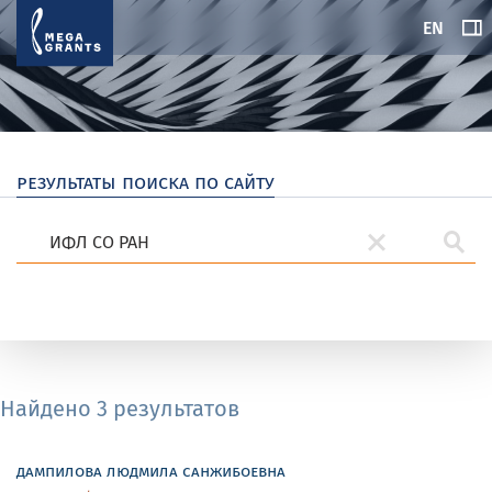
EN
результаты поиска по сайту
Найдено 3 результатов
дампилова людмила санжибоевна