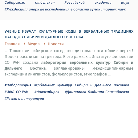
Сибирского отделения Российской академии наук
#Междисциплинарные исследования в области гуманитарных наук
учёные изучат культурные коды в вербальных традициях
народов сибири и дальнего востока
Главная
Медиа
Новости
... Только ли сибирское соседство диктовало эти общие черты?
Проект рассчитан на три года. В его рамках в Институте филологии
лаборатория вербальных культур Сибири и
СО РАН создана
Дальнего Востока
, запланированы междисциплинарные
экспедиции лингвистов, фольклористов, этнографов ...
#Лаборатория вербальных культур Сибири и Дальнего Востока
#ИФЛ СО РАН
#Новосибирск
#Дампилова Людмила Санжибоевна
#Языки и литература