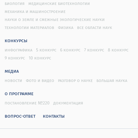
биология
медицинские биотехнологии
механика и машиностроение
науки о земле и смежные экологические науки
технологии материалов
физика
все области наук
конкурсы
инфографика
5 конкурс
6 конкурс
7 конкурс
8 конкурс
9 конкурс
10 конкурс
медиа
новости
фото и видео
разговор о науке
большая наука
о программе
постановление №220
документация
вопрос-ответ
контакты