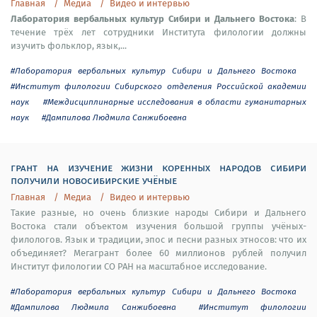
Главная
Медиа
Видео и интервью
Лаборатория вербальных культур Сибири и Дальнего Востока
: В
течение трёх лет сотрудники Института филологии должны
изучить фольклор, язык,...
#Лаборатория вербальных культур Сибири и Дальнего Востока
#Институт филологии Сибирского отделения Российской академии
наук
#Междисциплинарные исследования в области гуманитарных
наук
#Дампилова Людмила Санжибоевна
грант на изучение жизни коренных народов сибири
получили новосибирские учёные
Главная
Медиа
Видео и интервью
Такие разные, но очень близкие народы Сибири и Дальнего
Востока стали объектом изучения большой группы учёных-
филологов. Язык и традиции, эпос и песни разных этносов: что их
объединяет? Мегагрант более 60 миллионов рублей получил
Институт филологии СО РАН на масштабное исследование.
#Лаборатория вербальных культур Сибири и Дальнего Востока
#Дампилова Людмила Санжибоевна
#Институт филологии