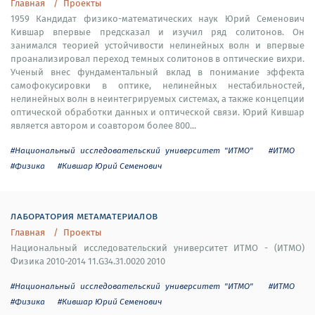
Главная
Проекты
1959 Кандидат физико-математических наук Юрий Семенович
Кившар впервые предсказал и изучил ряд солитонов. Он
занимался теорией устойчивости нелинейных волн и впервые
проанализировал переход темных солитонов в оптические вихри.
Ученый внес фундаментальный вклад в понимание эффекта
самофокусировки в оптике, нелинейных нестабильностей,
нелинейных волн в неинтегрируемых системах, а также концепции
оптической обработки данных и оптической связи. Юрий Кившар
является автором и соавтором более 800...
#Национальный исследовательский университет "ИТМО"
#ИТМО
#Физика
#Кившар Юрий Семенович
лаборатория метаматериалов
Главная
Проекты
Национальный исследовательский университет ИТМО - (ИТМО)
Физика 2010-2014 11.G34.31.0020 2010
#Национальный исследовательский университет "ИТМО"
#ИТМО
#Физика
#Кившар Юрий Семенович