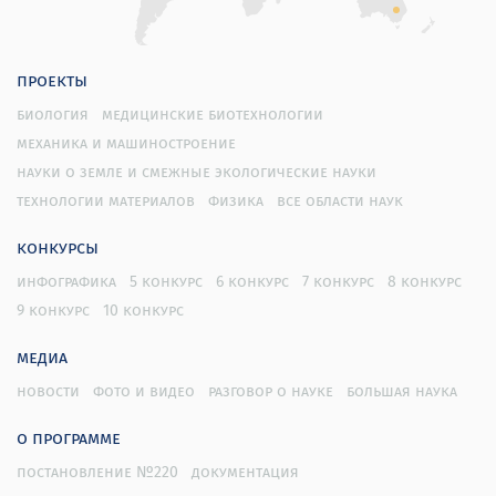
проекты
биология
медицинские биотехнологии
механика и машиностроение
науки о земле и смежные экологические науки
технологии материалов
физика
все области наук
конкурсы
инфографика
5 конкурс
6 конкурс
7 конкурс
8 конкурс
9 конкурс
10 конкурс
медиа
новости
фото и видео
разговор о науке
большая наука
о программе
постановление №220
документация