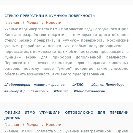
cтекло превратили в «умную» поверхность
Главная
Медиа
Новости
Ученые из университета ИТМО при участии ведущего ученого Юрия
Кившаря разработали покрытие, с помощью которого обычное
стекло можно превратить в «умную» поверхность Российские
ученые разработали пленки из особых полупроводников —
перовкситов, с помощью которых обычное стекло превращается в
«умный» экран для приборов дополненной реальности.
Перовскитные пленки используют для создания солнечных
батарей, поэтому новое "умное" покрытие также способно
обеспечить возможность активного преобразования...
#Лаборатория метаматериалов
#ИТМО
#Санкт-Петербург
#Кившар Юрий Семенович
#Физика
#Нанотехнологии
физики итмо улучшили оптоволокно для передачи
данных
Главная
Медиа
Новости
Ученые ИТМО совместно с ученым-мегагрантником Юрием