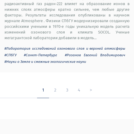
радиоактивный газ радон‑222 влияет на образование ионов в
нижних слоях атмосферы кратно сильнее, чем любые другие
факторы. Результаты исследования опубликованы в научном
журнале Atmosphere . Физики СПбГУ модернизировали созданную
российскими учеными в 1970‑е годы уникальную модель расчета
изменений озонового слоя и климата SOCOL. Ученые
мегагрантской лаборатории добавили в модель...
#Лаборатория исследований озонового слоя и верхней атмосферы
#СПбГУ
#Санкт-Петербург
#Розанов Евгений Владимирович
#Науки о Земле и смежные экологические науки
1
2
3
4
>