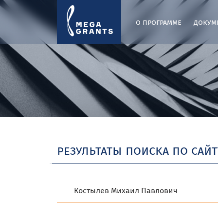
о программе
докум
результаты поиска по сайт