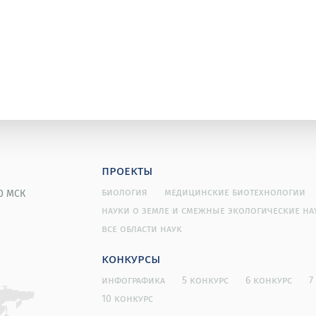
проекты
биология
медицинские биотехнологии
00 МСК
науки о земле и смежные экологические на
все области наук
конкурсы
инфографика
5 конкурс
6 конкурс
7
10 конкурс