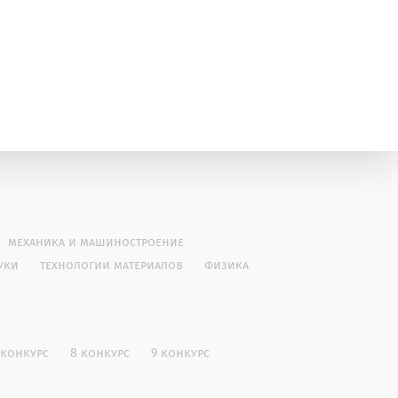
механика и машиностроение
уки
технологии материалов
физика
 конкурс
8 конкурс
9 конкурс