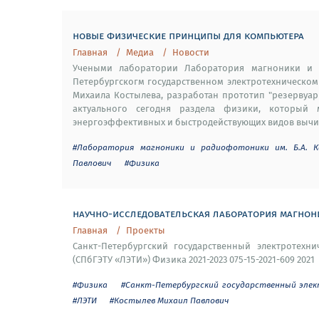
новые физические принципы для компьютера
Главная
Медиа
Новости
Учеными лаборатории Лаборатория магноники и р
Петербургскогм государственном электротехническом 
Михаила Костылева, разработан прототип "резервуа
актуального сегодня раздела физики, который
энергоэффективных и быстродействующих видов вычисл
#Лаборатория магноники и радиофотоники им. Б.А. К
Павлович
#Физика
научно-исследовательская лаборатория магнони
Главная
Проекты
Санкт-Петербургский государственный электротехни
(СПбГЭТУ «ЛЭТИ») Физика 2021-2023 075-15-2021-609 2021
#Физика
#Санкт-Петербургский государственный элект
#ЛЭТИ
#Костылев Михаил Павлович