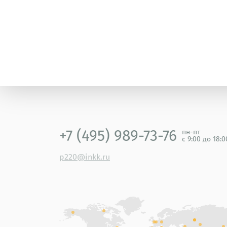
+7 (495) 989-73-76
пн-пт
с 9:00 до 18:
p220@inkk.ru