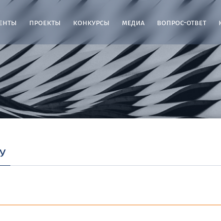
енты
проекты
конкурсы
медиа
вопрос-ответ
у