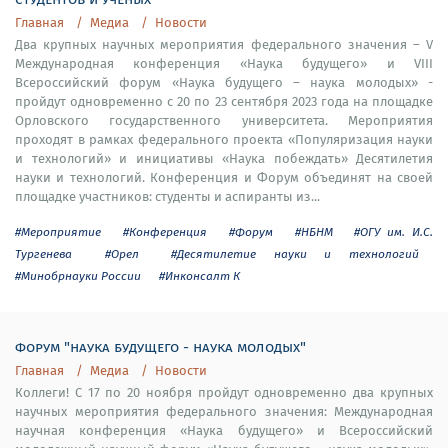
Главная
Медиа
Новости
Два крупных научных мероприятия федерального значения – V
Международная конференция «Наука будущего» и VIII
Всероссийский форум «Наука будущего – наука молодых» -
пройдут одновременно с 20 по 23 сентября 2023 года на площадке
Орловского государственного университета. Мероприятия
проходят в рамках федерального проекта «Популяризация науки
и технологий» и инициативы «Наука побеждать» Десятилетия
науки и технологий. Конференция и Форум объединят на своей
площадке участников: студенты и аспиранты из...
#Мероприятие
#Конференция
#Форум
#НБНМ
#ОГУ им. И.С.
Тургенева
#Орел
#Десятилетие науки и технологий
#Минобрнауки России
#Инконсалт К
форум "наука будущего - наука молодых"
Главная
Медиа
Новости
Коллеги! С 17 по 20 ноября пройдут одновременно два крупных
научных мероприятия федерального значения: Международная
научная конференция «Наука будущего» и Всероссийский