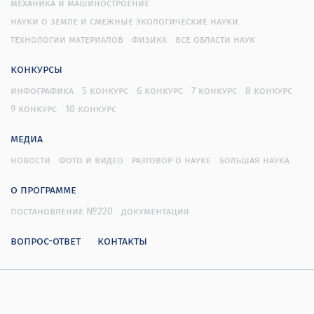
механика и машиностроение
науки о земле и смежные экологические науки
технологии материалов
физика
все области наук
конкурсы
инфографика
5 конкурс
6 конкурс
7 конкурс
8 конкурс
9 конкурс
10 конкурс
медиа
новости
фото и видео
разговор о науке
большая наука
о программе
постановление №220
документация
вопрос-ответ
контакты