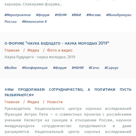
карьеры. Спикерами форума...
#Мероприятие
#Форум
#НБНМ
#МАИ
#Москва
#Минобрнауки
России
#Инконсалт К
о форуме "наука будущего - наука молодых 2019"
Главная
Медиа
Фото и видео
Наука будущего - наука молодых. 2019
#Видео
#Конференция
#Форум
#НБНМ
#Сочи
#Сириус
«мы продолжаем сотрудничество, а политики пусть
разбираются»
Главная
Медиа
Новости
Руководитель Национального центра научных исследований
Франции Антуан Пети — о совместных проектах с российскими
учеными Несмотря на санкции в отношении России, научное
международное сотрудничество продолжается и даже
расширяется. Национальный центр научных исследований