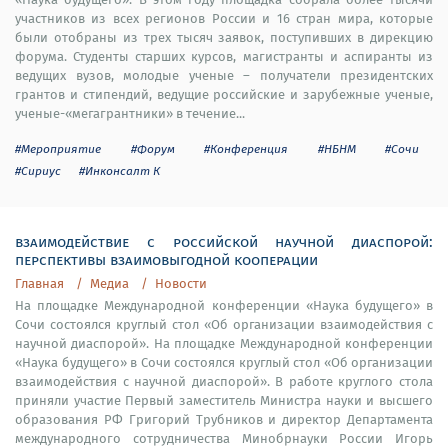
участников из всех регионов России и 16 стран мира, которые
были отобраны из трех тысяч заявок, поступивших в дирекцию
форума. Студенты старших курсов, магистранты и аспиранты из
ведущих вузов, молодые ученые – получатели президентских
грантов и стипендий, ведущие российские и зарубежные ученые,
ученые-«мегагрантники» в течение...
#Мероприятие
#Форум
#Конференция
#НБНМ
#Сочи
#Сириус
#Инконсалт К
взаимодействие с российской научной диаспорой:
перспективы взаимовыгодной кооперации
Главная
Медиа
Новости
На площадке Международной конференции «Наука будущего» в
Сочи состоялся круглый стол «Об организации взаимодействия с
научной диаспорой». На площадке Международной конференции
«Наука будущего» в Сочи состоялся круглый стол «Об организации
взаимодействия с научной диаспорой». В работе круглого стола
приняли участие Первый заместитель Министра науки и высшего
образования РФ Григорий Трубников и директор Департамента
международного сотрудничества Минобрнауки России Игорь