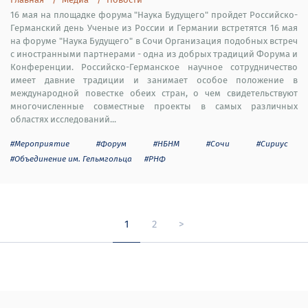
16 мая на площадке форума "Наука Будущего" пройдет Российско-
Германский день Ученые из России и Германии встретятся 16 мая
на форуме "Наука Будущего" в Сочи Организация подобных встреч
с иностранными партнерами - одна из добрых традиций Форума и
Конференции. Российско-Германское научное сотрудничество
имеет давние традиции и занимает особое положение в
международной повестке обеих стран, о чем свидетельствуют
многочисленные совместные проекты в самых различных
областях исследований...
#Мероприятие
#Форум
#НБНМ
#Сочи
#Сириус
#Объединение им. Гельмгольца
#РНФ
1
2
>