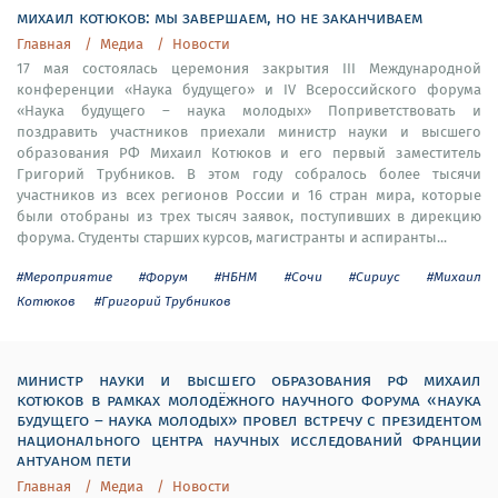
михаил котюков: мы завершаем, но не заканчиваем
Главная
Медиа
Новости
17 мая состоялась церемония закрытия III Международной
конференции «Наука будущего» и IV Всероссийского форума
«Наука будущего – наука молодых» Поприветствовать и
поздравить участников приехали министр науки и высшего
образования РФ Михаил Котюков и его первый заместитель
Григорий Трубников. В этом году собралось более тысячи
участников из всех регионов России и 16 стран мира, которые
были отобраны из трех тысяч заявок, поступивших в дирекцию
форума. Студенты старших курсов, магистранты и аспиранты...
#Мероприятие
#Форум
#НБНМ
#Сочи
#Сириус
#Михаил
Котюков
#Григорий Трубников
министр науки и высшего образования рф михаил
котюков в рамках молодёжного научного форума «наука
будущего – наука молодых» провел встречу с президентом
национального центра научных исследований франции
антуаном пети
Главная
Медиа
Новости