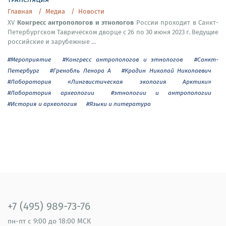
Главная
Медиа
Новости
Конгресс антропологов и этнологов
XV
России проходит в Санкт-
Петербургском Таврическом дворце с 26 по 30 июня 2023 г. Ведущие
российские и зарубежные ...
#Мероприятие
#Конгресс антропологов и этнологов
#Санкт-
Петербург
#Гренобль Ленора А
#Крадин Николай Николаевич
#Лаборатория «Лингвистическая экология Арктики»
#Лаборатория археологии
#этнологии и антропологии
#История и археология
#Языки и литература
+7 (495) 989-73-76
пн-пт
с 9:00 до 18:00 МСК