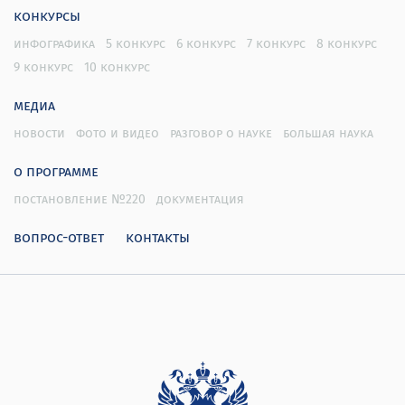
конкурсы
инфографика
5 конкурс
6 конкурс
7 конкурс
8 конкурс
9 конкурс
10 конкурс
медиа
новости
фото и видео
разговор о науке
большая наука
о программе
постановление №220
документация
вопрос-ответ
контакты