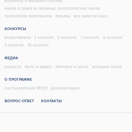
механика и машиностроение
науки о земле и смежные экологические науки
технологии материалов
физика
все области наук
конкурсы
инфографика
5 конкурс
6 конкурс
7 конкурс
8 конкурс
9 конкурс
10 конкурс
медиа
новости
фото и видео
разговор о науке
большая наука
о программе
постановление №220
документация
вопрос-ответ
контакты