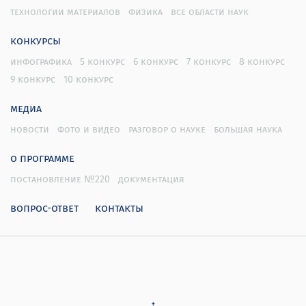
технологии материалов
физика
все области наук
конкурсы
инфографика
5 конкурс
6 конкурс
7 конкурс
8 конкурс
9 конкурс
10 конкурс
медиа
новости
фото и видео
разговор о науке
большая наука
о программе
постановление №220
документация
вопрос-ответ
контакты