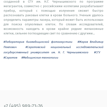
созданной в СГУ им. Н.Г. Чернышевского по программе
мегагрантов, совместно с российскими коллегами разрабатывают
прибор, который с помощью излучения сможет быстро
распознавать раковые клетки в крови больного. Ученым удалось
определить параметры лазера, который может быть использован
для поиска опухолевых клеток. По словам исследователей,
возможность находить в крови крайне редкие меланомные
клетки, сильнее поглощающие свет по сравнению с другими...
#Лаборатория биомедицинской фотоакустики
#Жаров Владимир
Павлович
#Саратовский национальный исследовательский
государственный университет им. Н. Г. Чернышевского
#СГУ
#Саратов
#Медицинские технологии
+7 (495) 989-73-76