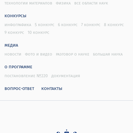
технологии материалов
физика
все области наук
конкурсы
инфографика
5 конкурс
6 конкурс
7 конкурс
8 конкурс
9 конкурс
10 конкурс
медиа
новости
фото и видео
разговор о науке
большая наука
о программе
постановление №220
документация
вопрос-ответ
контакты