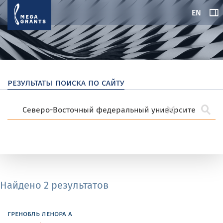
EN
результаты поиска по сайту
Найдено 2 результатов
гренобль ленора а