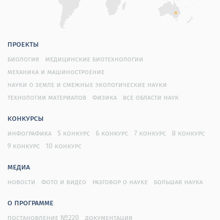
проекты
биология
медицинские биотехнологии
механика и машиностроение
науки о земле и смежные экологические науки
технологии материалов
физика
все области наук
конкурсы
инфографика
5 конкурс
6 конкурс
7 конкурс
8 конкурс
9 конкурс
10 конкурс
медиа
новости
фото и видео
разговор о науке
большая наука
о программе
постановление №220
документация