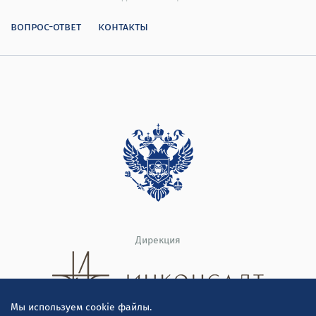
вопрос-ответ
контакты
Дирекция
Мы используем cookie файлы.