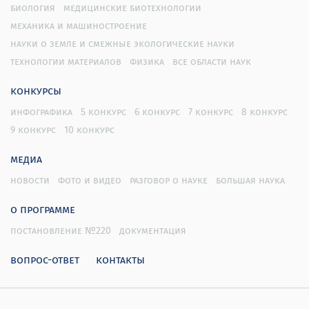
биология
медицинские биотехнологии
механика и машиностроение
науки о земле и смежные экологические науки
технологии материалов
физика
все области наук
конкурсы
инфографика
5 конкурс
6 конкурс
7 конкурс
8 конкурс
9 конкурс
10 конкурс
медиа
новости
фото и видео
разговор о науке
большая наука
о программе
постановление №220
документация
вопрос-ответ
контакты