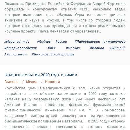
Помощник Президента Российской Федерации Андрей Фурсенко,
обращаясь к конкурсантам отметил: «Есть несколько задач,
которые выполняет трек «Наука». Одна из них – привлечь
внимание к науке в России, в том числе со стороны людей,
которые состоялись как руководители и готовы реализовывать
крупные проекты. Наука меняется и от управленцев...
#Мероприятие
#Лидеры России
#Лаборатория инженерного
материаловедения
#МГУ
#Москва
#Иванов Дмитрий
Анатольевич
#Технологии материалов
главные события 2020 года в химии
Главная
Медиа
Новости
Российские ученые-мегагрантники о том, какие открытия и
разработки в их области запомнились в 2020 году, которые
изменят нашу повседневную жизнь уже через несколько лет.
Дмитрий Иванов , профессор факультета фундаментальной
физико-химической инженерии МГУ им. М. В. Ломоносова,
заведующий лабораторией инженерного материаловедения:
биомиметические полимерные материалы. — В 2020 году интересы
человечества очевидно сместились в сторону биологии,