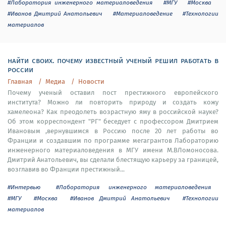
#Лаборатория инженерного материаловедения
#МГУ
#Москва
#Иванов Дмитрий Анатольевич
#Материаловедение
#Технологии
материалов
найти своих. почему известный ученый решил работать в
россии
Главная
Медиа
Новости
Почему ученый оставил пост престижного европейского
института? Можно ли повторить природу и создать кожу
хамелеона? Как преодолеть возрастную яму в российской науке?
Об этом корреспондент "РГ" беседует с профессором Дмитрием
Ивановым ,вернувшимся в Россию после 20 лет работы во
Франции и создавшим по программе мегагрантов Лабораторию
инженерного материаловедения в МГУ имени М.ВЛомоносова.
Дмитрий Анатольевич, вы сделали блестящую карьеру за границей,
возглавив во Франции престижный...
#Интервью
#Лаборатория инженерного материаловедения
#МГУ
#Москва
#Иванов Дмитрий Анатольевич
#Технологии
материалов