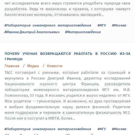
лет исследователи всего мира стремятся уподобить природе свои
разработки. Ведь те механизмы и правила, с которыми «живут»
биологические молекулы, оттачивались эволюцией...
#Лаборатория инженерного материаловедения
#МГУ
#Москва
#Иванов Дмитрий Анатольевич
#Материаловедение
почему ученые возвращаются работать в россию из-за
границы
Главная
Медиа
Новости
ТАСС поговорил с учеными, которые работали за границей и
вернулись в Россию Дмитрий Иванов, директор исследований
Национального научного центра Франции, руководитель
лаборатории инженерного материаловедения МГУ им. М.В.
Ломоносова, 53 года. Я москвич, родился и вырос недалеко от МГУ.
Мои родители — гуманитарии. И возможно, из духа противоречия
я выбрал фундаментальную науку, увлекся физикой. Родители
меня поддержали и перевели в замечательную физматшколу №2.
После нее я поступил в МФТИ, более...
#Лаборатория инженерного материаловедения
#МГУ
#Москва