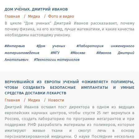
дом учёных. дмитрий иванов
Главная
Медиа
Фото и видео
В цикле "Дом ученых" Дмитрий Иванов рассказывает, почему
почему физика, на его взгляд, лучше математики, и какие качества
необходимы настоящему ученому.
#Интервью
#Дом ученых
#Лаборатория инженерного
материаловедения
#МГУ
#Москва
#Иванов Дмитрий
Анатольевич
#Технологии материалов
вернувшийся из европы ученый «оживляет» полимеры,
чтобы создавать безопасные имплантаты и умные
средства доставки лекарств
Главная
Медиа
Новости
Дмитрий Иванов оставил пост директора в одном из ведущих
европейских научных центров, чтобы спустя 25 лет вернуться в
Россию, создать лабораторию по программе мегагрантов и при
поддержке РНФ разработать материалы из полимеров, которые
имитируют живые ткани и смогут лечь в основу
персонализированной медицины. О науке Последние несколько