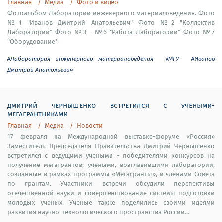
Главная
Медиа
Фото и видео
Фотоальбом Лаборатории инженерного материаловедения. Фото
№1 "Иванов Дмитрий Анатольевич" Фото №2 "Коллектив
Лаборатории" Фото №3 - №6 "Работа Лаборатории" Фото №7
"Оборудование"
#Лаборатория инженерного материаловедения
#МГУ
#Иванов
Дмитрий Анатольевич
дмитрий чернышенко встретился с учеными-
мегагрантниками
Главная
Медиа
Новости
17 февраля на Международной выставке-форуме «Россия»
Заместитель Председателя Правительства Дмитрий Чернышенко
встретился с ведущими учеными - победителями конкурсов на
получение мегагрантов; учеными, возглавившими лаборатории,
созданные в рамках программы «Мегагранты», и членами Совета
по грантам. Участники встречи обсудили перспективы
отечественной науки и совершенствование системы подготовки
молодых ученых. Ученые также поделились своими идеями
развития научно-технологического пространства России...