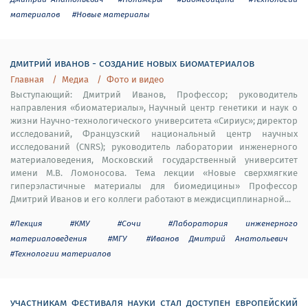
материалов
#Новые материалы
дмитрий иванов - создание новых биоматериалов
Главная
Медиа
Фото и видео
Выступающий: Дмитрий Иванов, Профессор; руководитель
направления «биоматериалы», Научный центр генетики и наук о
жизни Научно-технологического университета «Сириус»; директор
исследований, Французский национальный центр научных
исследований (CNRS); руководитель лаборатории инженерного
материаловедения, Московский государственный университет
имени М.В. Ломоносова. Тема лекции «Новые сверхмягкие
гиперэластичные материалы для биомедицины» Профессор
Дмитрий Иванов и его коллеги работают в междисциплинарной...
#Лекция
#КМУ
#Сочи
#Лаборатория инженерного
материаловедения
#МГУ
#Иванов Дмитрий Анатольевич
#Технологии материалов
участникам фестиваля науки стал доступен европейский