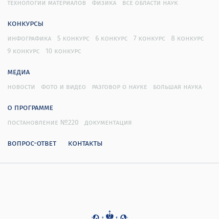
технологии материалов
физика
все области наук
конкурсы
инфографика
5 конкурс
6 конкурс
7 конкурс
8 конкурс
9 конкурс
10 конкурс
медиа
новости
фото и видео
разговор о науке
большая наука
о программе
постановление №220
документация
вопрос-ответ
контакты