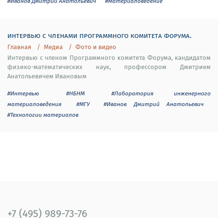
#Иванов Дмитрий Анатольевич
#Материаловедение
интервью с членами программного комитета форума.
Главная
Медиа
Фото и видео
Интервью с членом Программного комитета Форума, кандидатом
физико-математических наук, профессором Дмитрием
Анатольевичем Ивановым
#Интервью
#НБНМ
#Лаборатория инженерного
материаловедения
#МГУ
#Иванов Дмитрий Анатольевич
#Технологии материалов
+7 (495) 989-73-76