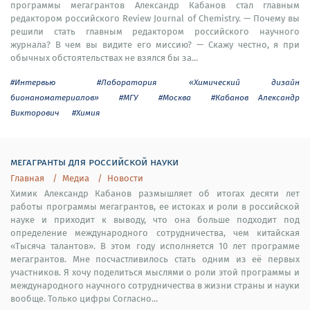
программы мегагрантов Александр Кабанов стал главным
редактором российского Review Journal of Chemistry. — Почему вы
решили стать главным редактором российского научного
журнала? В чем вы видите его миссию? — Скажу честно, я при
обычных обстоятельствах не взялся бы за...
#Интервью
#Лаборатория «Химический дизайн
бионаноматериалов»
#МГУ
#Москва
#Кабанов Александр
Викторович
#Химия
мегагранты для российской науки
Главная
Медиа
Новости
Химик Александр Кабанов размышляет об итогах десяти лет
работы программы мегагрантов, ее истоках и роли в российской
науке и приходит к выводу, что она больше подходит под
определение международного сотрудничества, чем китайская
«Тысяча талантов». В этом году исполняется 10 лет программе
мегагрантов. Мне посчастливилось стать одним из её первых
участников. Я хочу поделиться мыслями о роли этой программы и
международного научного сотрудничества в жизни страны и науки
вообще. Только цифры Согласно...