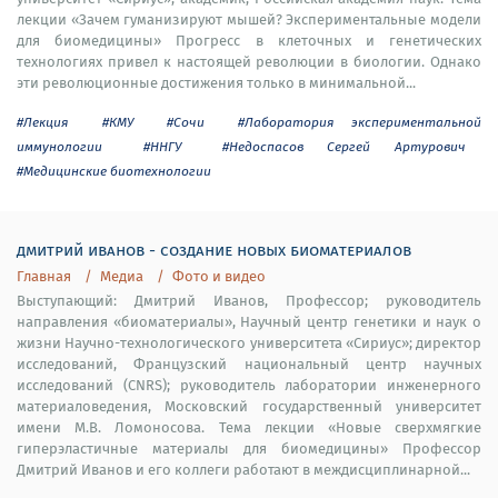
лекции «Зачем гуманизируют мышей? Экспериментальные модели
для биомедицины» Прогресс в клеточных и генетических
технологиях привел к настоящей революции в биологии. Однако
эти революционные достижения только в минимальной...
#Лекция
#КМУ
#Сочи
#Лаборатория экспериментальной
иммунологии
#ННГУ
#Недоспасов Сергей Артурович
#Медицинские биотехнологии
дмитрий иванов - создание новых биоматериалов
Главная
Медиа
Фото и видео
Выступающий: Дмитрий Иванов, Профессор; руководитель
направления «биоматериалы», Научный центр генетики и наук о
жизни Научно-технологического университета «Сириус»; директор
исследований, Французский национальный центр научных
исследований (CNRS); руководитель лаборатории инженерного
материаловедения, Московский государственный университет
имени М.В. Ломоносова. Тема лекции «Новые сверхмягкие
гиперэластичные материалы для биомедицины» Профессор
Дмитрий Иванов и его коллеги работают в междисциплинарной...