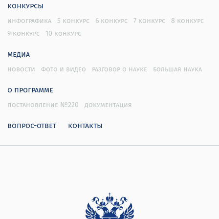
конкурсы
инфографика
5 конкурс
6 конкурс
7 конкурс
8 конкурс
9 конкурс
10 конкурс
медиа
новости
фото и видео
разговор о науке
большая наука
о программе
постановление №220
документация
вопрос-ответ
контакты