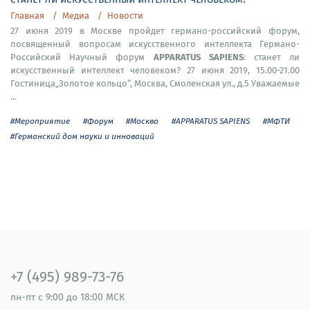
Главная
Медиа
Новости
27 июня 2019 в Москве пройдет германо-российский форум,
посвященный вопросам искусственного интеллекта Германо-
APPARATUS SAPIENS
Российский Научный форум
: станет ли
искусственный интеллект человеком? 27 июня 2019, 15.00-21.00
Гостиница„Золотое кольцо“, Москва, Смоленская ул., д.5 Уважаемые
...
#Мероприятие
#Форум
#Москва
#APPARATUS SAPIENS
#МФТИ
#Германский дом науки и инноваций
+7 (495) 989-73-76
пн-пт
с 9:00 до 18:00 МСК