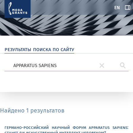
EN
результаты поиска по сайту
Найдено 1 результатов
германо-российский научный форум apparatus sapiens:
станет ли искусственный интеллект человеком?