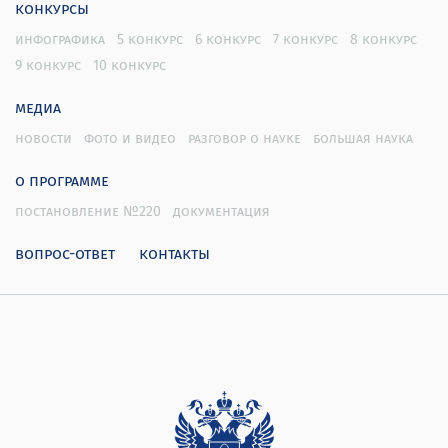
конкурсы
инфографика
5 конкурс
6 конкурс
7 конкурс
8 конкурс
9 конкурс
10 конкурс
медиа
новости
фото и видео
разговор о науке
большая наука
о программе
постановление №220
документация
вопрос-ответ
контакты