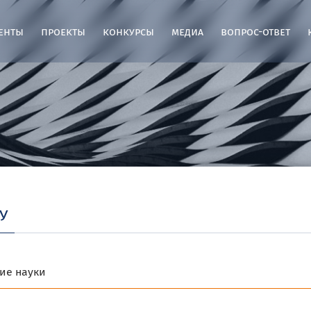
енты
проекты
конкурсы
медиа
вопрос-ответ
у