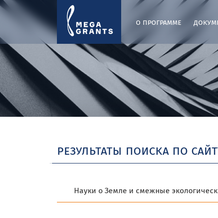
о программе
докум
результаты поиска по сайт