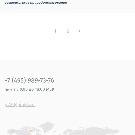
рациональное природопользование
1
2
>
+7 (495) 989-73-76
пн-пт
с 9:00 до 18:00 МСК
p220@inkk.ru