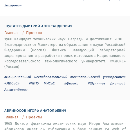
Захарович
шулятев дмитрий александрович
Главная
Проекты
1960 Кандидат технических наук Награды и достижения: 2010 -
Благодарность от Министерства образования и науки Российской
Федерации (Россия). Физика Заведующий лабораторией
моделирования и разработки новых материалов Национального
исследовательского технологического университета «МИСиС»
(Россия)
#Национальный исследовательский технологический университет
«МИСиС»
#НИТУ МИСиС
#Физика
#Шулятев Дмитрий
Александрович
абрикосов игорь анатольевич
Главная
Проекты
1965 Доктор физико-математических наук Игорь Анатольевич
Абрикосов имеет 232 публикации в базе данных ISI Web of