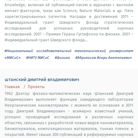
Knowledge, включая 48 публикаций-писем в журналах с высоким
импакт-фактором, таких как Science, Nature Materials и др. Пять
зарегистрированных патентов. Награды и достижения: 2011 –
Индивидуальный грант Шведского фонда стратегических
исследований для успешных руководителей научных
исследований. 2007 – Премия Гёрана Густафсона по физике. 2001 –
Индивидуальный грант Шведского фонда...
#Национальный исследовательский технологический университет
«МИСиС»
#НИТУ МИСиС
#Физика
#Абрикосов Игорь Анатольевич
штанский дмитрий владимирович
Главная
Проекты
1962 Доктор физико-математических наук Штанский Дмитрий
Владимирович выполняет функции заведующего лаборатории
Неорганические наноматериалы с момента ее основания в 2011
году. Дмитрий Владимирович - всемирно известный ученый,
успешно проводящий исследования в различных научных
областях, связанных с разработкой новых видов наноматериалов,
биоматериалов, композиционных материалов, тонких пленок и
покрытий. Имеет свыше 200 публикаций в реферируемых научных