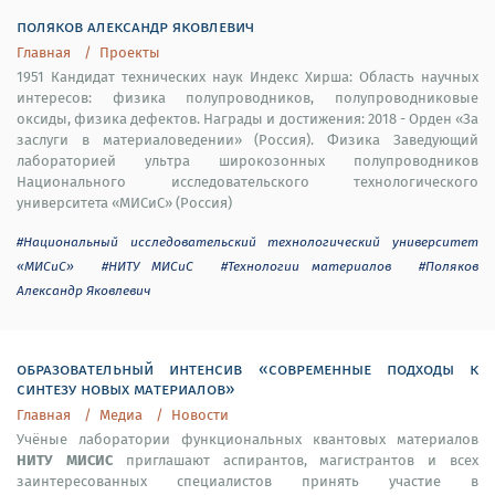
поляков александр яковлевич
Главная
Проекты
1951 Кандидат технических наук Индекс Хирша: Область научных
интересов: физика полупроводников, полупроводниковые
оксиды, физика дефектов. Награды и достижения: 2018 - Орден «За
заслуги в материаловедении» (Россия). Физика Заведующий
лабораторией ультра широкозонных полупроводников
Национального исследовательского технологического
университета «МИСиС» (Россия)
#Национальный исследовательский технологический университет
«МИСиС»
#НИТУ МИСиС
#Технологии материалов
#Поляков
Александр Яковлевич
образовательный интенсив «современные подходы к
синтезу новых материалов»
Главная
Медиа
Новости
Учёные лаборатории функциональных квантовых материалов
НИТУ МИСИС
приглашают аспирантов, магистрантов и всех
заинтересованных специалистов принять участие в