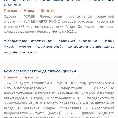
стартап»
Главная
Медиа
Новости
Стартап InPOWER Лаборатории перспективной солнечной
НИТУ МИСиС
энергетики (L.A.S.E.)
, которой руководит известный
итальянский ученый-мегагрантник Альдо Ди Карло , выиграл
конкурс стартапов «Новатор Москвы» 2020....
#Лаборатория перспективной солнечной энергетики
#НИТУ
МИСиС
#Москва
#Ди Карло Альдо
#Энергетика и рациональное
природопользование
комиссаров александр александрович
Главная
Проекты
1984 Кандидат технических наук В 2018 году руководителем
Научно-исследовательской лаборатории «Гибридные
наноструктурные материалы» назначен Комиссаров Александр
Александрович. Награды и достижения: 2021 – Благодарность от
Министерства науки и высшего образования «За значительный
вклад в развитие сферы образования и многолетний
добросовестный труд» (Россия). 2019 – Диплом «Лучшего