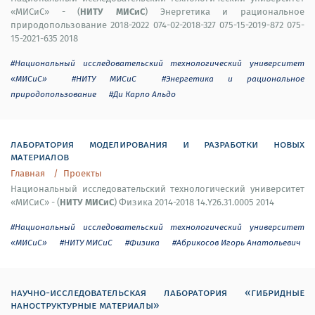
НИТУ МИСиС
«МИСиС» - (
) Энергетика и рациональное
природопользование 2018-2022 074-02-2018-327 075-15-2019-872 075-
15-2021-635 2018
#Национальный исследовательский технологический университет
«МИСиС»
#НИТУ МИСиС
#Энергетика и рациональное
природопользование
#Ди Карло Альдо
лаборатория моделирования и разработки новых
материалов
Главная
Проекты
Национальный исследовательский технологический университет
НИТУ МИСиС
«МИСиС» - (
) Физика 2014-2018 14.Y26.31.0005 2014
#Национальный исследовательский технологический университет
«МИСиС»
#НИТУ МИСиС
#Физика
#Абрикосов Игорь Анатольевич
научно-исследовательская лаборатория «гибридные
наноструктурные материалы»