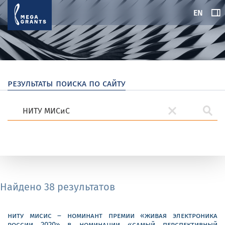
EN
результаты поиска по сайту
Найдено 38 результатов
ниту мисис – номинант премии «живая электроника
россии 2020» в номинации «самый перспективный